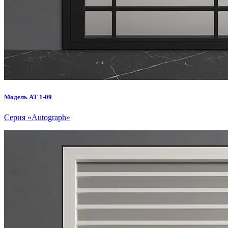
Модель AT 1-09
Серия «Autograph»