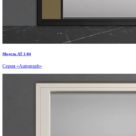
Модель AT 1-04
Серия «Autograph»