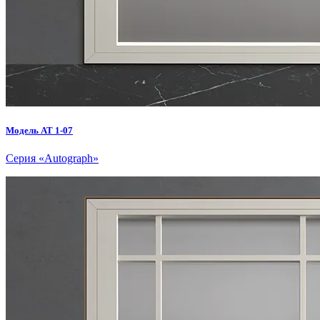
Модель AT 1-07
Серия «Autograph»