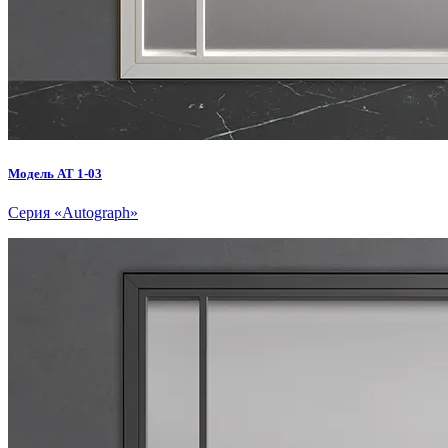
Модель AT 1-03
Серия «Autograph»