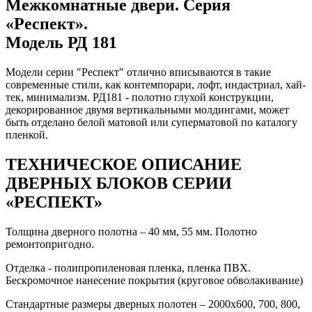
Межкомнатные двери. Серия
«Респект».
Модель РД 181
Модели серии "Респект" отлично вписываются в такие
современные стили, как контемпорари, лофт, индастриал, хай-
тек, минимализм. РД181 - полотно глухой конструкции,
декорированное двумя вертикальными молдингами, может
быть отделано белой матовой или суперматовой по каталогу
пленкой.
ТЕХНИЧЕСКОЕ ОПИСАНИЕ
ДВЕРНЫХ БЛОКОВ СЕРИИ
«РЕСПЕКТ»
Толщина дверного полотна – 40 мм, 55 мм. Полотно
ремонтопригодно.
Отделка - полипропиленовая пленка, пленка ПВХ.
Бескромочное нанесение покрытия (круговое обволакивание)
Стандартные размеры дверных полотен – 2000х600, 700, 800,