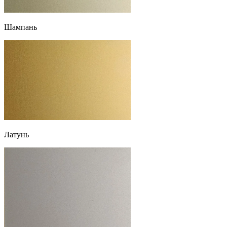
Шампань
Латунь