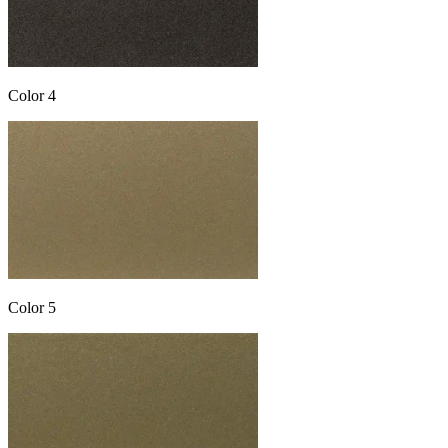
Color 4
Color 5