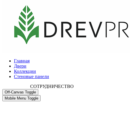
Главная
Двери
Коллекции
Стеновые панели
СОТРУДНИЧЕСТВО
Off-Canvas Toggle
Mobile Menu Toggle